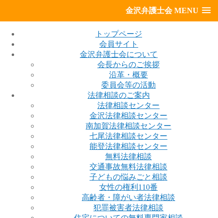
金沢弁護士会 MENU
トップページ
会員サイト
金沢弁護士会について
会長からのご挨拶
沿革・概要
委員会等の活動
法律相談のご案内
法律相談センター
金沢法律相談センター
南加賀法律相談センター
七尾法律相談センター
能登法律相談センター
無料法律相談
交通事故無料法律相談
子どもの悩みごと相談
女性の権利110番
高齢者・障がい者法律相談
犯罪被害者法律相談
住宅についての無料専門家相談