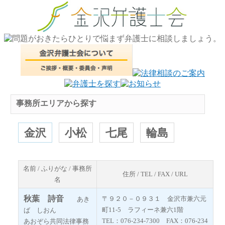
事務所エリアから探す
金沢
小松
七尾
輪島
名前 / ふりがな / 事務所
住所 / TEL / FAX / URL
名
秋葉 詩音
〒９２０－０９３１ 金沢市兼六元
あき
町11-5 ラフィーネ兼六1階
ば しおん
TEL：076-234-7300 FAX：076-234
あおぞら共同法律事務