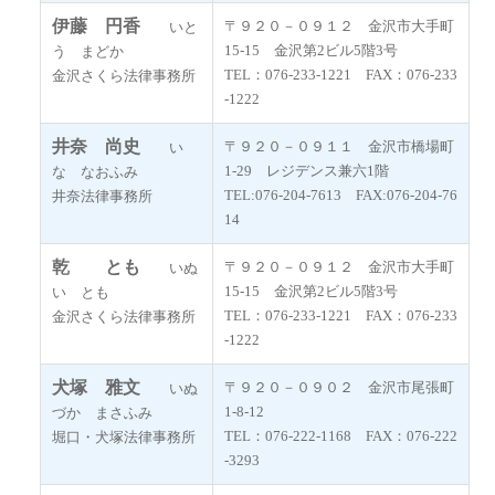
伊藤 円香
〒９２０－０９１２ 金沢市大手町
いと
15-15 金沢第2ビル5階3号
う まどか
TEL：076-233-1221 FAX：076-233
金沢さくら法律事務所
-1222
井奈 尚史
〒９２０－０９１１ 金沢市橋場町
い
1-29 レジデンス兼六1階
な なおふみ
TEL:076-204-7613 FAX:076-204-76
井奈法律事務所
14
乾 とも
〒９２０－０９１２ 金沢市大手町
いぬ
15-15 金沢第2ビル5階3号
い とも
TEL：076-233-1221 FAX：076-233
金沢さくら法律事務所
-1222
犬塚 雅文
〒９２０－０９０２ 金沢市尾張町
いぬ
1-8-12
づか まさふみ
TEL：076-222-1168 FAX：076-222
堀口・犬塚法律事務所
-3293