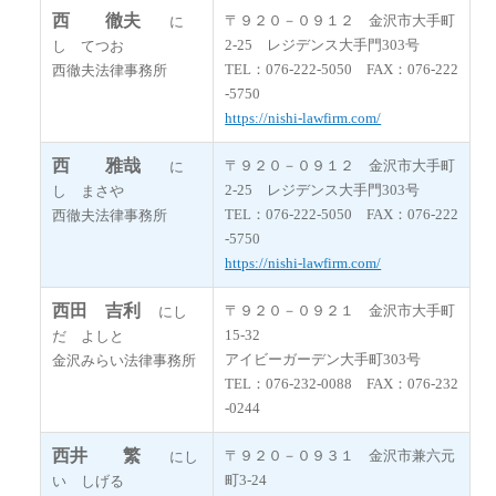
西 徹夫
〒９２０－０９１２ 金沢市大手町
に
2-25 レジデンス大手門303号
し てつお
TEL：076-222-5050 FAX：076-222
西徹夫法律事務所
-5750
https://nishi-lawfirm.com/
西 雅哉
〒９２０－０９１２ 金沢市大手町
に
2-25 レジデンス大手門303号
し まさや
TEL：076-222-5050 FAX：076-222
西徹夫法律事務所
-5750
https://nishi-lawfirm.com/
西田 吉利
〒９２０－０９２１ 金沢市大手町
にし
15-32
だ よしと
アイビーガーデン大手町303号
金沢みらい法律事務所
TEL：076-232-0088 FAX：076-232
-0244
西井 繁
〒９２０－０９３１ 金沢市兼六元
にし
町3-24
い しげる