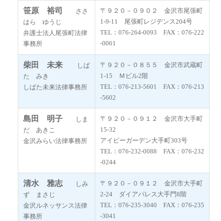
笹原 裕司
〒９２０－０９０２ 金沢市尾張町
ささ
1-9-11 尾張町レジデンス204号
はら ゆうじ
TEL：076-264-0093 FAX：076-222
弁護士法人尾張町法律
-0061
事務所
柴田 未来
〒９２０－０８５５ 金沢市武蔵町
しば
1-15 Ｍビル2階
た みき
TEL：076-213-5601 FAX：076-213
しばた未来法律事務所
-5602
島田 明子
〒９２０－０９１２ 金沢市大手町
しま
15-32
だ あきこ
アイビーガーデン大手町303号
金沢みらい法律事務所
TEL：076-232-0088 FAX：076-232
-0244
清水 雅志
〒９２０－０９１２ 金沢市大手町
しみ
2-24 ダイアパレス大手門8階
ず まさじ
TEL：076-235-3040 FAX：076-235
金沢ルネッサンス法律
-3041
事務所