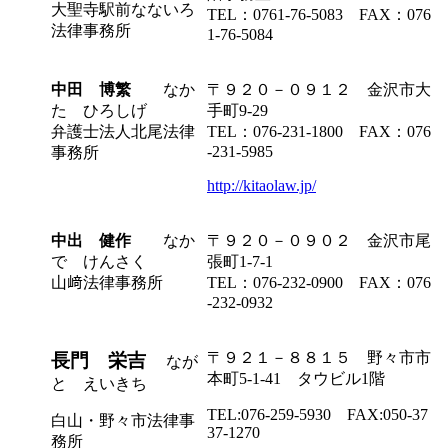
大聖寺駅前なないろ
TEL：0761-76-5083 FAX：076
法律事務所
1-76-5084
中田 博繁
なか
〒９２０－０９１２ 金沢市大
た ひろしげ
手町9-29
弁護士法人北尾法律
TEL：076-231-1800 FAX：076
-231-5985
事務所
http://kitaolaw.jp/
中出 健作
なか
〒９２０－０９０２ 金沢市尾
で けんさく
張町1-7-1
山﨑法律事務所
TEL：076-232-0900 FAX：076
-232-0932
〒９２１－８８１５ 野々市市
長門 栄吉
なが
本町5-1-41 タウビル1階
と えいきち
TEL:076-259-5930 FAX:050-37
白山・野々市法律事
37-1270
務所