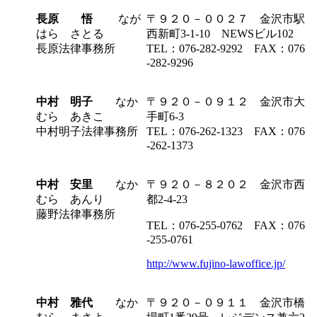
長原 悟
なが
〒９２０－００２７ 金沢市駅
はら さとる
西新町3-1-10 NEWSビル102
長原法律事務所
TEL：076-282-9292 FAX：076
-282-9296
中村 明子
なか
〒９２０－０９１２ 金沢市大
むら あきこ
手町6-3
中村明子法律事務所
TEL：076-262-1323 FAX：076
-262-1373
中村 安里
なか
〒９２０－８２０２ 金沢市西
むら あんり
都2-4-23
藤野法律事務所
TEL：076-255-0762 FAX：076
-255-0761
http://www.fujino-lawoffice.jp/
中村 雅代
なか
〒９２０－０９１１ 金沢市橋