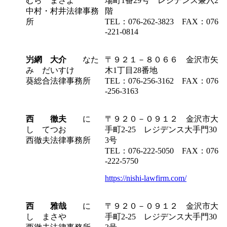
むら まさよ
場町1番29号 レジデンス兼六2
中村・村井法律事務
階
所
TEL：076-262-3823 FAX：076
-221-0814
屶網 大介
なた
〒９２１－８０６６ 金沢市矢
み だいすけ
木1丁目28番地
葵総合法律事務所
TEL：076-256-3162 FAX：076
-256-3163
西 徹夫
に
〒９２０－０９１２ 金沢市大
し てつお
手町2-25 レジデンス大手門30
西徹夫法律事務所
3号
TEL：076-222-5050 FAX：076
-222-5750
https://nishi-lawfirm.com/
西 雅哉
に
〒９２０－０９１２ 金沢市大
し まさや
手町2-25 レジデンス大手門30