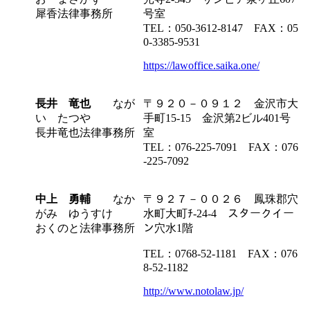
犀香法律事務所
号室
TEL：050-3612-8147 FAX：05
0-3385-9531
https://lawoffice.saika.one/
長井 竜也
なが
〒９２０－０９１２ 金沢市大
い たつや
手町15-15 金沢第2ビル401号
長井竜也法律事務所
室
TEL：076-225-7091 FAX：076
-225-7092
中上 勇輔
なか
〒９２７－００２６ 鳳珠郡穴
がみ ゆうすけ
水町大町ﾁ-24-4 スタークイー
おくのと法律事務所
ン穴水1階
TEL：0768-52-1181 FAX：076
8-52-1182
http://www.notolaw.jp/