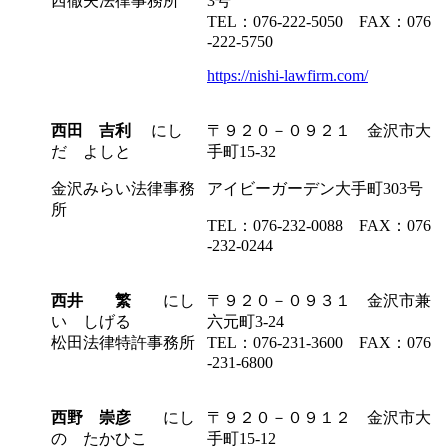
西徹夫法律事務所
3号
TEL：076-222-5050 FAX：076
-222-5750
https://nishi-lawfirm.com/
西田 吉利
にし
〒９２０－０９２１ 金沢市大
だ よしと
手町15-32
金沢みらい法律事務
アイビーガーデン大手町303号
所
TEL：076-232-0088 FAX：076
-232-0244
西井 繁
にし
〒９２０－０９３１ 金沢市兼
い しげる
六元町3-24
松田法律特許事務所
TEL：076-231-3600 FAX：076
-231-6800
西野 崇彦
にし
〒９２０－０９１２ 金沢市大
の たかひこ
手町15-12