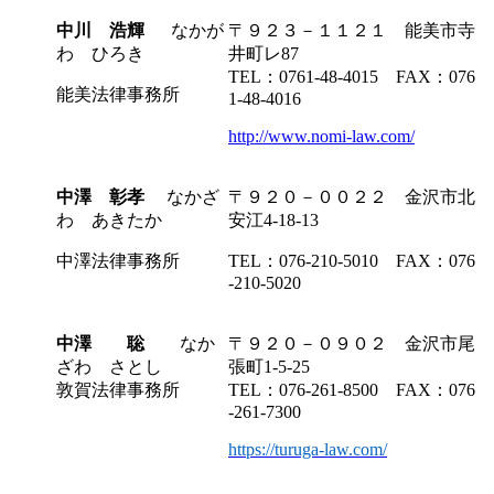
中川 浩輝
なかが
〒９２３－１１２１ 能美市寺
わ ひろき
井町レ87
TEL：0761-48-4015 FAX：076
能美法律事務所
1-48-4016
http://www.nomi-law.com/
中澤 彰孝
なかざ
〒９２０－００２２ 金沢市北
わ あきたか
安江4-18-13
中澤法律事務所
TEL：076-210-5010 FAX：076
-210-5020
中澤 聡
なか
〒９２０－０９０２ 金沢市尾
ざわ さとし
張町1-5-25
敦賀法律事務所
TEL：076-261-8500 FAX：076
-261-7300
https://turuga-law.com/