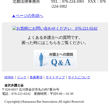
北都法律事務所
TEL：076-224-1001 FAX：076
-224-1002
▲ページの先頭へ
よくある弁護士への質問です。
困った時にはこちらをご覧ください。
HOME
｜
リンク
｜
免責事項
｜
サイトマップ
｜
サイトについて
金沢弁護士会
〒920-0937 石川県金沢市丸の内7番36号
電話：076-221-0242 業務時間：平日9:00～16:30
Copyright(c) Kanazawa Bar Association.All rights Reserved.