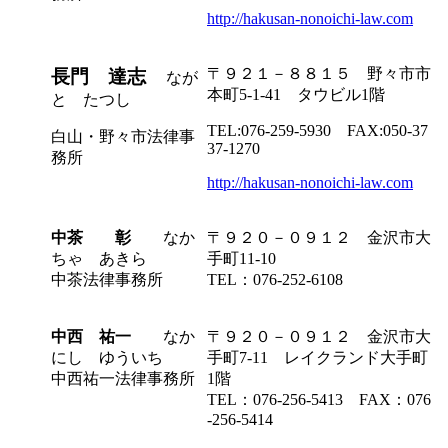
http://hakusan-nonoichi-law.com
〒９２１－８８１５ 野々市市
長門 達志
なが
本町5-1-41 タウビル1階
と たつし
TEL:076-259-5930 FAX:050-37
白山・野々市法律事
37-1270
務所
http://hakusan-nonoichi-law.com
中茶 彰
なか
〒９２０－０９１２ 金沢市大
ちゃ あきら
手町11-10
中茶法律事務所
TEL：076-252-6108
中西 祐一
なか
〒９２０－０９１２ 金沢市大
にし ゆういち
手町7-11 レイクランド大手町
中西祐一法律事務所
1階
TEL：076-256-5413 FAX：076
-256-5414